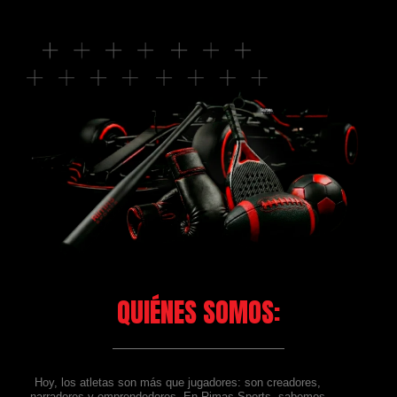
QUIÉNES SOMOS:
Hoy, los atletas son más que jugadores: son creadores,
narradores y emprendedores. En Rimas Sports, sabemos