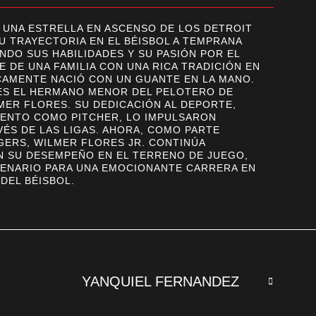
, UNA ESTRELLA EN ASCENSO DE LOS DETROIT
U TRAYECTORIA EN EL BÉISBOL A TEMPRANA
NDO SUS HABILIDADES Y SU PASIÓN POR EL
 DE UNA FAMILIA CON UNA RICA TRADICIÓN EN
ICAMENTE NACIÓ CON UN GUANTE EN LA MANO.
ES EL HERMANO MENOR DEL PELOTERO DE
MER FLORES. SU DEDICACIÓN AL DEPORTE,
ENTO COMO PITCHER, LO IMPULSARON
VÉS DE LAS LIGAS. AHORA, COMO PARTE
GERS, WILMER FLORES JR. CONTINÚA
 SU DESEMPEÑO EN EL TERRENO DE JUEGO,
ENARIO PARA UNA EMOCIONANTE CARRERA EN
DEL BÉISBOL.
YANQUIEL FERNANDEZ